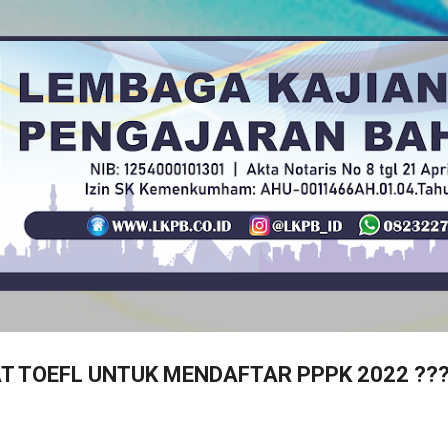
Langsung ke konten utama
T TOEFL UNTUK MENDAFTAR PPPK 2022 ???