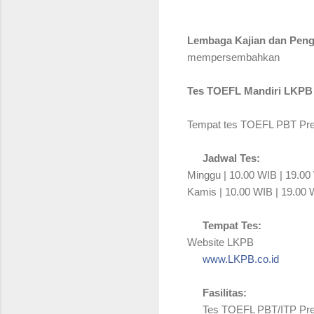
Lembaga Kajian dan Peng
mempersembahkan
Tes TOEFL Mandiri LKPB
Tempat tes TOEFL PBT Predic
Jadwal Tes:
📆
Minggu | 10.00 WIB | 19.00
Kamis | 10.00 WIB | 19.00
Tempat Tes:
🏡
Website LKPB
www.LKPB.co.id
🌐
Fasilitas:
🎁
Tes TOEFL PBT/ITP Pred
👉