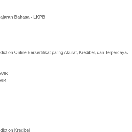
ajaran Bahasa - LKPB
tion Online Bersertifikat paling Akurat, Kredibel, dan Terpercaya.
 WIB
 WIB
iction Kredibel