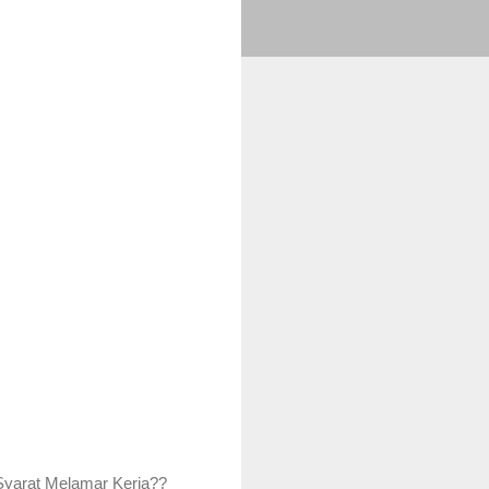
Syarat Melamar Kerja??