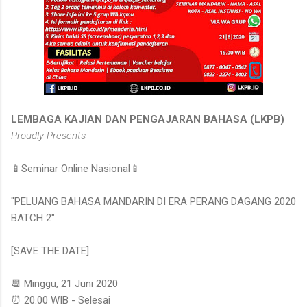
LEMBAGA KAJIAN DAN PENGAJARAN BAHASA (LKPB)
Proudly Presents
📱Seminar Online Nasional📱
"PELUANG BAHASA MANDARIN DI ERA PERANG DAGANG 2020
BATCH 2"
[SAVE THE DATE]
📆 Minggu, 21 Juni 2020
⏰ 20.00 WIB - Selesai