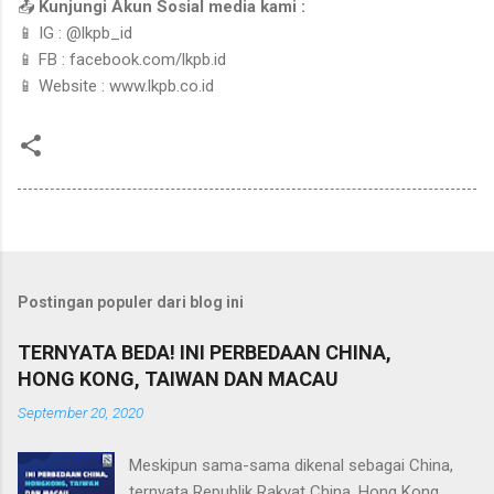
📤
Kunjungi Akun Sosial media kami :
📱 IG : @lkpb_id
📱 FB : facebook.com/lkpb.id
📱 Website : www.lkpb.co.id
Postingan populer dari blog ini
TERNYATA BEDA! INI PERBEDAAN CHINA,
HONG KONG, TAIWAN DAN MACAU
September 20, 2020
Meskipun sama-sama dikenal sebagai China,
ternyata Republik Rakyat China, Hong Kong,